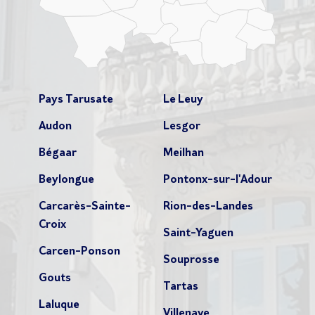
Pays Tarusate
Le Leuy
Audon
Lesgor
Bégaar
Meilhan
Beylongue
Pontonx-sur-l'Adour
Carcarès-Sainte-
Rion-des-Landes
Croix
Saint-Yaguen
Carcen-Ponson
Souprosse
Gouts
Tartas
Laluque
Villenave